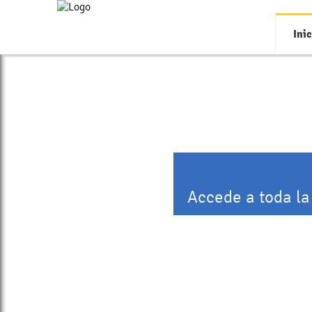
>
Inic
Accede a toda la